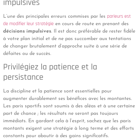
impulsives
parieurs est
L’une des principales erreurs commises par les
de modifier leur stratégie
en cours de route en prenant des
décisions impulsives
. Il est donc préférable de rester fidèle
à votre plan initial et de ne pas succomber aux tentations
de changer brutalement d’approche suite à une série de
défaites ou de succès.
Privilégiez la patience et la
persistance
La discipline et la patience sont essentielles pour
augmenter durablement ses bénéfices avec les montantes.
Les paris sportifs sont soumis à des aléas et à une certaine
part de chance ; les résultats ne seront pas toujours
immédiats. En gardant cela à l’esprit, sachez que les paris
montants exigent une stratégie à long terme et des efforts
constants pour aboutir à des gains significatifs.