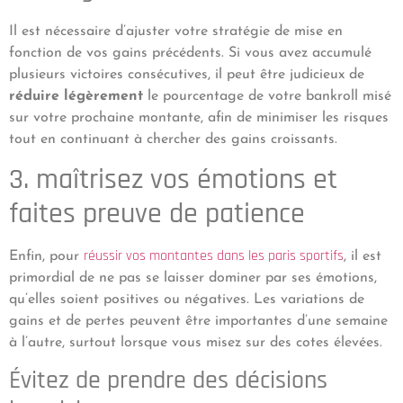
Il est nécessaire d’ajuster votre stratégie de mise en
fonction de vos gains précédents. Si vous avez accumulé
plusieurs victoires consécutives, il peut être judicieux de
réduire légèrement
le pourcentage de votre bankroll misé
sur votre prochaine montante, afin de minimiser les risques
tout en continuant à chercher des gains croissants.
3. maîtrisez vos émotions et
faites preuve de patience
réussir vos montantes dans les paris sportifs
Enfin, pour
, il est
primordial de ne pas se laisser dominer par ses émotions,
qu’elles soient positives ou négatives. Les variations de
gains et de pertes peuvent être importantes d’une semaine
à l’autre, surtout lorsque vous misez sur des cotes élevées.
Évitez de prendre des décisions